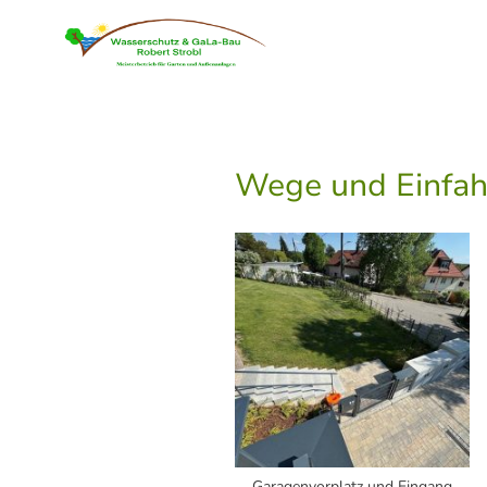
Wege und Einfah
Garagenvorplatz und Eingang