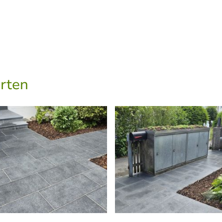
Startseite
Über Uns
rten